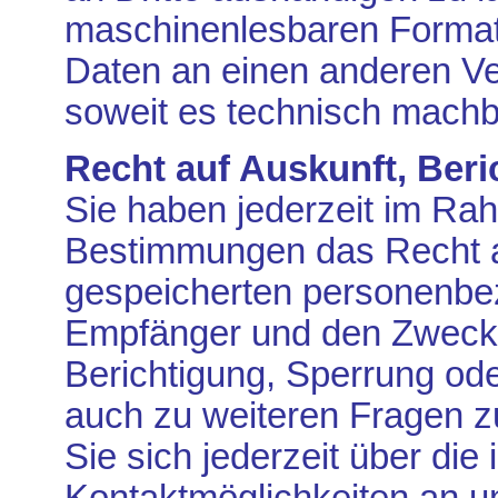
maschinenlesbaren Format.
Daten an einen anderen Ver
soweit es technisch machba
Recht auf Auskunft, Ber
Sie haben jederzeit im Ra
Bestimmungen das Recht au
gespeicherten personenbe
Empfänger und den Zweck d
Berichtigung, Sperrung od
auch zu weiteren Fragen
Sie sich jederzeit über di
Kontaktmöglichkeiten an 