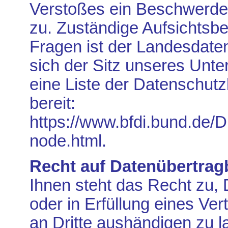
Verstoßes ein Beschwerder
zu. Zuständige Aufsichtsbe
Fragen ist der Landesdate
sich der Sitz unseres Unte
eine Liste der Datenschut
bereit:
https://www.bfdi.bund.de/D
node.html
.
Recht auf Datenübertrag
Ihnen steht das Recht zu, D
oder in Erfüllung eines Ver
an Dritte aushändigen zu la