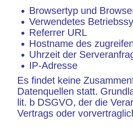
Browsertyp und Browse
Verwendetes Betriebss
Referrer URL
Hostname des zugreife
Uhrzeit der Serveranfra
IP-Adresse
Es findet keine Zusammenf
Datenquellen statt. Grundla
lit. b DSGVO, der die Vera
Vertrags oder vorvertragli